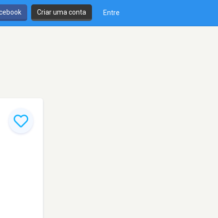
cebook
Criar uma conta
Entre