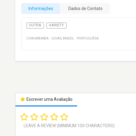
Informações
Dados de Contato
OUTRA
VARIETY
CORUMBAÍBA
·
GOIÁS
,
BRAZIL
·
PORTUGUÊSA
Escrever uma Avaliação