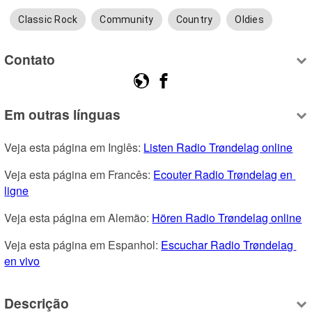
Classic Rock
Community
Country
Oldies
Contato
Em outras línguas
Veja esta página em Inglês: 
Listen Radio Trøndelag online
Veja esta página em Francês: 
Ecouter Radio Trøndelag en 
ligne
Veja esta página em Alemão: 
Hören Radio Trøndelag online
Veja esta página em Espanhol: 
Escuchar Radio Trøndelag 
en vivo
Descrição