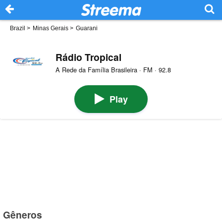
Brazil
>
Minas Gerais
>
Guarani
Rádio Tropical
A Rede da Família Brasileira · FM · 92.8
Play
Gêneros