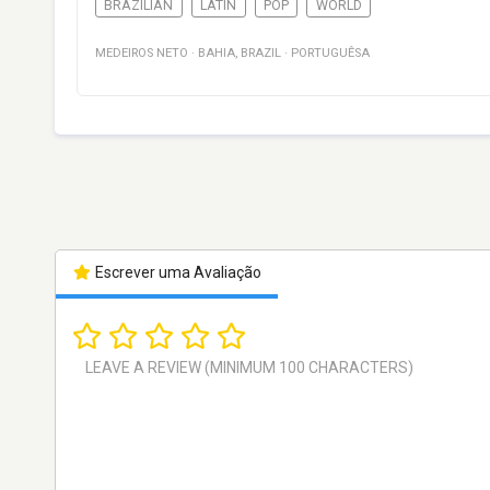
BRAZILIAN
LATIN
POP
WORLD
MEDEIROS NETO
·
BAHIA
,
BRAZIL
·
PORTUGUÊSA
Escrever uma Avaliação