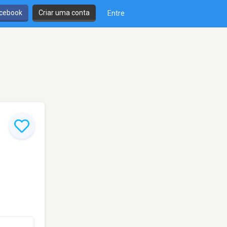
cebook
Criar uma conta
Entre