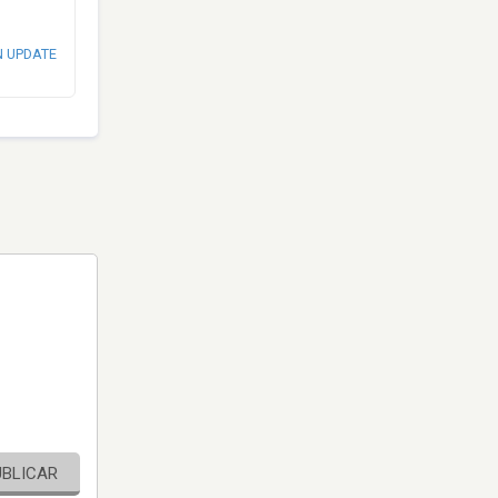
N UPDATE
UBLICAR