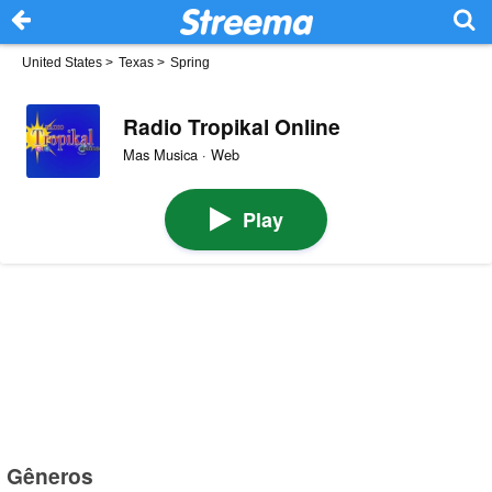
United States
>
Texas
>
Spring
Radio Tropikal Online
Mas Musica · Web
Play
Gêneros