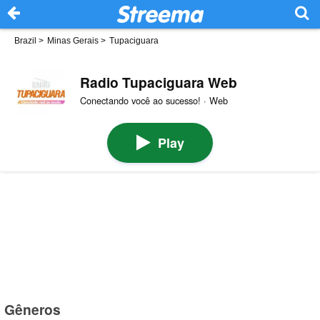
Brazil
>
Minas Gerais
>
Tupaciguara
Radio Tupaciguara Web
Conectando você ao sucesso! · Web
Play
Gêneros