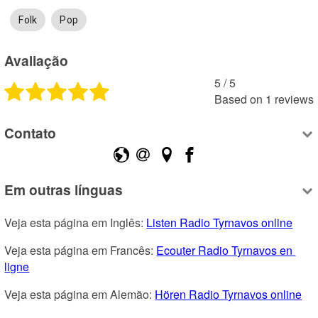
Folk
Pop
Avaliação
5
 /
5
Based on
1
reviews
Contato
Em outras línguas
Veja esta página em Inglês: 
Listen Radio Tyrnavos online
Veja esta página em Francês: 
Ecouter Radio Tyrnavos en 
ligne
Veja esta página em Alemão: 
Hören Radio Tyrnavos online