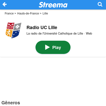
France
>
Hauts-de-France
>
Lille
Radio UC Lille
La radio de l'Université Catholique de Lille · Web
Play
Gêneros