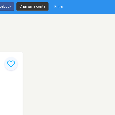
cebook
Criar uma conta
Entre