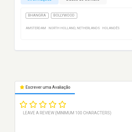
BHANGRA
BOLLYWOOD
AMSTERDAM
·
NORTH HOLLAND
,
NETHERLANDS
·
HOLANDÊS
Escrever uma Avaliação