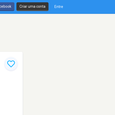
cebook
Criar uma conta
Entre