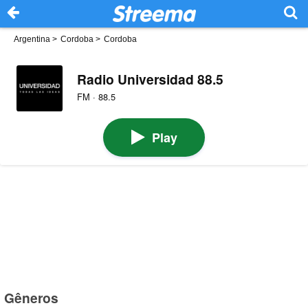
Argentina
>
Cordoba
>
Cordoba
Radio Universidad 88.5
FM · 88.5
Play
Gêneros