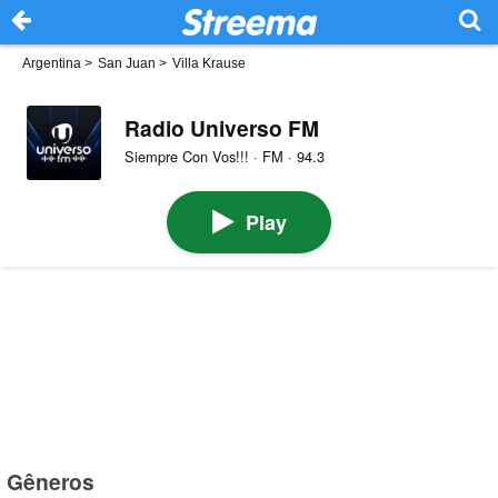
Argentina
>
San Juan
>
Villa Krause
Radio Universo FM
Siempre Con Vos!!! · FM · 94.3
Play
Gêneros