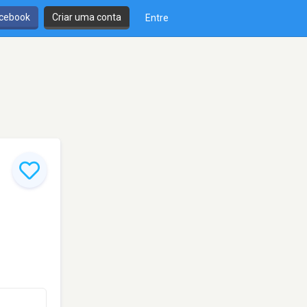
cebook
Criar uma conta
Entre