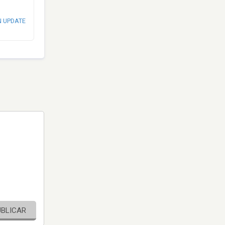
N UPDATE
UBLICAR