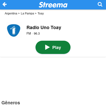
Argentina
>
La Pampa
>
Toay
Radio Uno Toay
FM · 96.3
Play
Gêneros