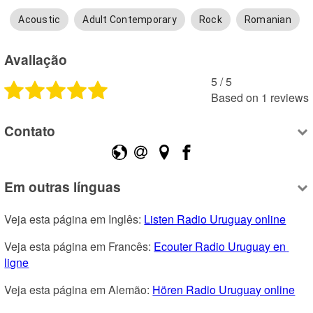
Acoustic
Adult Contemporary
Rock
Romanian
Avaliação
5
 /
5
Based on
1
reviews
Contato
Em outras línguas
Veja esta página em Inglês: 
Listen Radio Uruguay online
Veja esta página em Francês: 
Ecouter Radio Uruguay en 
ligne
Veja esta página em Alemão: 
Hören Radio Uruguay online