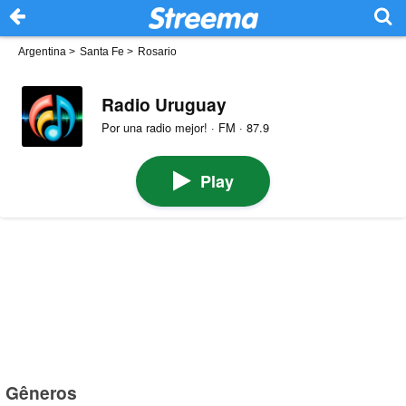
Argentina
>
Santa Fe
>
Rosario
Radio Uruguay
Por una radio mejor! · FM · 87.9
Play
Gêneros