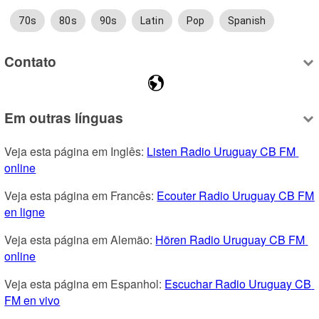
70s
80s
90s
Latin
Pop
Spanish
Contato
Em outras línguas
Veja esta página em Inglês: 
Listen Radio Uruguay CB FM 
online
Veja esta página em Francês: 
Ecouter Radio Uruguay CB FM 
en ligne
Veja esta página em Alemão: 
Hören Radio Uruguay CB FM 
online
Veja esta página em Espanhol: 
Escuchar Radio Uruguay CB 
FM en vivo