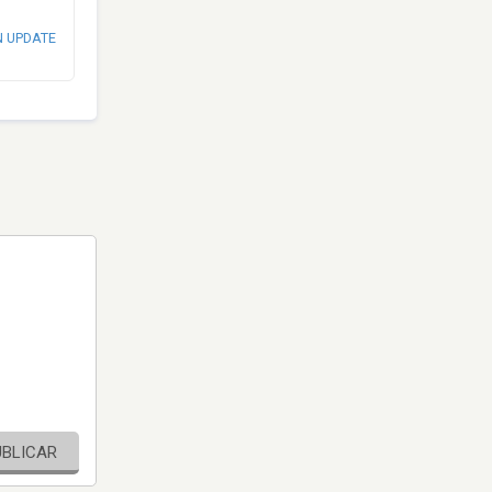
N UPDATE
UBLICAR