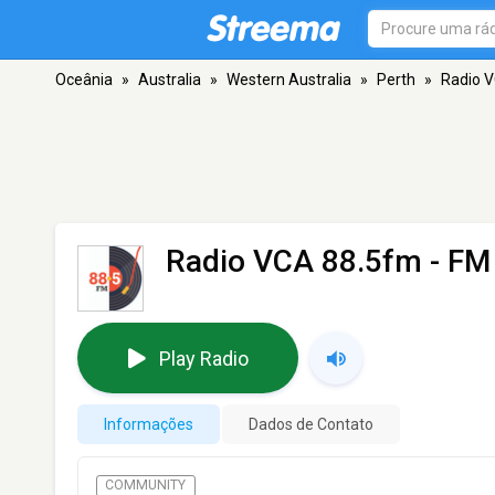
Oceânia
»
Australia
»
Western Australia
»
Perth
»
Radio 
Radio VCA 88.5fm
- FM 
Play Radio
Informações
Dados de Contato
COMMUNITY