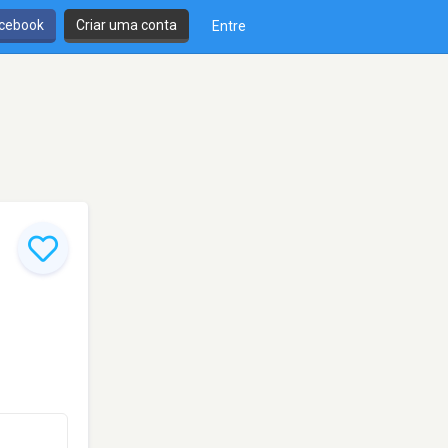
cebook
Criar uma conta
Entre