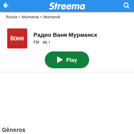
Russia
>
Murmansk
>
Murmansk
Радио Ваня Мурманск
FM · 89.1
Play
Gêneros