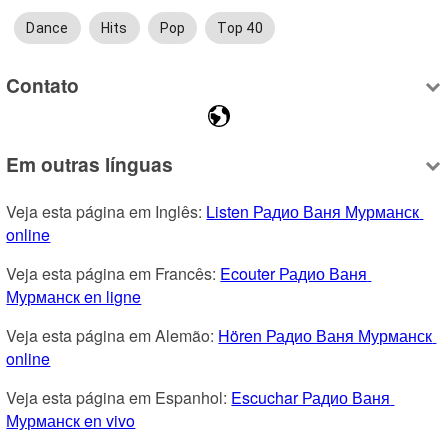
Dance
Hits
Pop
Top 40
Contato
Em outras línguas
Veja esta página em Inglês: 
Listen Радио Ваня Мурманск 
online
Veja esta página em Francês: 
Ecouter Радио Ваня 
Мурманск en ligne
Veja esta página em Alemão: 
Hören Радио Ваня Мурманск 
online
Veja esta página em Espanhol: 
Escuchar Радио Ваня 
Мурманск en vivo