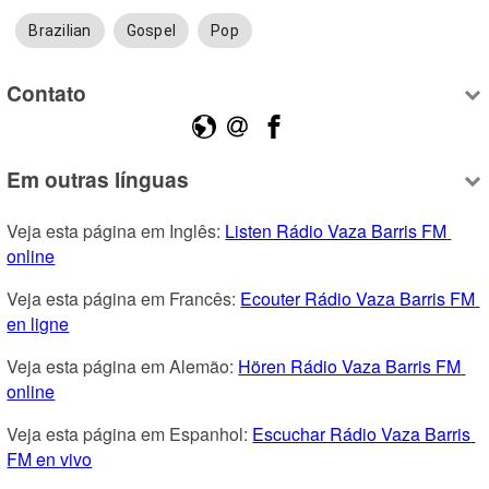
Brazilian
Gospel
Pop
Contato
Em outras línguas
Veja esta página em Inglês: 
Listen Rádio Vaza Barris FM 
online
Veja esta página em Francês: 
Ecouter Rádio Vaza Barris FM 
en ligne
Veja esta página em Alemão: 
Hören Rádio Vaza Barris FM 
online
Veja esta página em Espanhol: 
Escuchar Rádio Vaza Barris 
FM en vivo