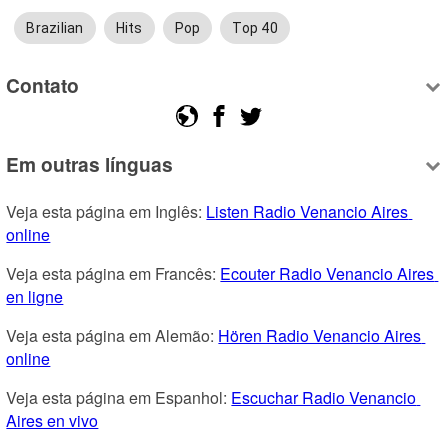
Brazilian
Hits
Pop
Top 40
Contato
Em outras línguas
Veja esta página em Inglês: 
Listen Radio Venancio Aires 
online
Veja esta página em Francês: 
Ecouter Radio Venancio Aires 
en ligne
Veja esta página em Alemão: 
Hören Radio Venancio Aires 
online
Veja esta página em Espanhol: 
Escuchar Radio Venancio 
Aires en vivo