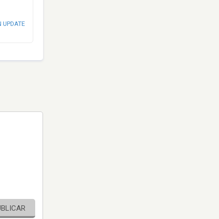
N UPDATE
UBLICAR