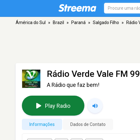
Ámérica do Sul
»
Brazil
»
Paraná
»
Salgado Filho
»
Rádio 
Rádio Verde Vale FM 99
A Rádio que faz bem!
Play Radio
Informações
Dados de Contato