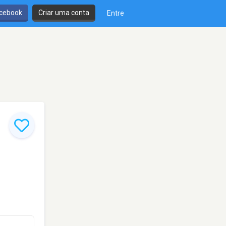
cebook
Criar uma conta
Entre