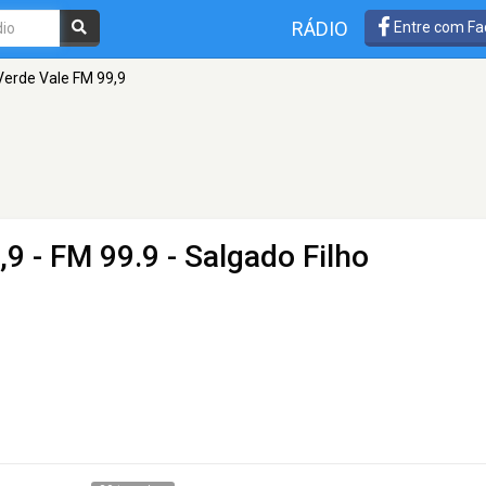
RÁDIO
Entre com Fa
Verde Vale FM 99,9
,9
- FM 99.9 - Salgado Filho