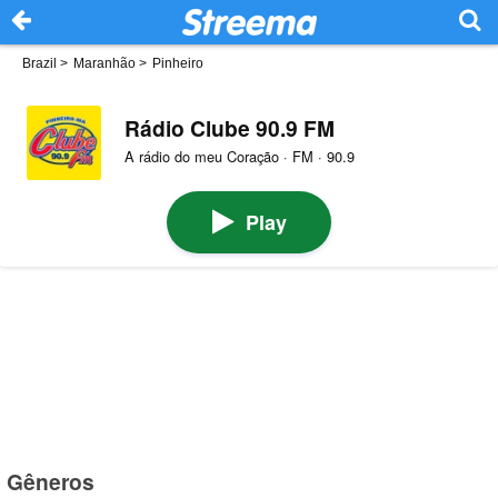
Brazil
>
Maranhão
>
Pinheiro
Rádio Clube 90.9 FM
A rádio do meu Coração · FM · 90.9
Play
Gêneros