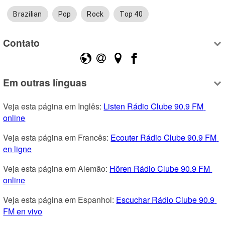
Brazilian
Pop
Rock
Top 40
Contato
Em outras línguas
Veja esta página em Inglês: 
Listen Rádio Clube 90.9 FM 
online
Veja esta página em Francês: 
Ecouter Rádio Clube 90.9 FM 
en ligne
Veja esta página em Alemão: 
Hören Rádio Clube 90.9 FM 
online
Veja esta página em Espanhol: 
Escuchar Rádio Clube 90.9 
FM en vivo