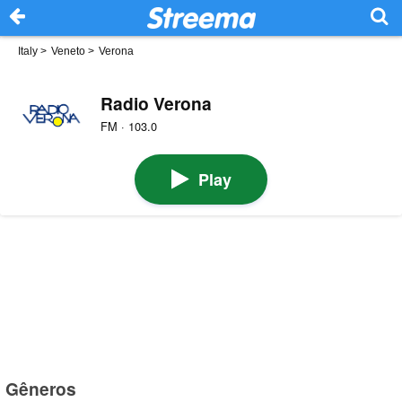
Italy
>
Veneto
>
Verona
Radio Verona
FM · 103.0
Play
Gêneros