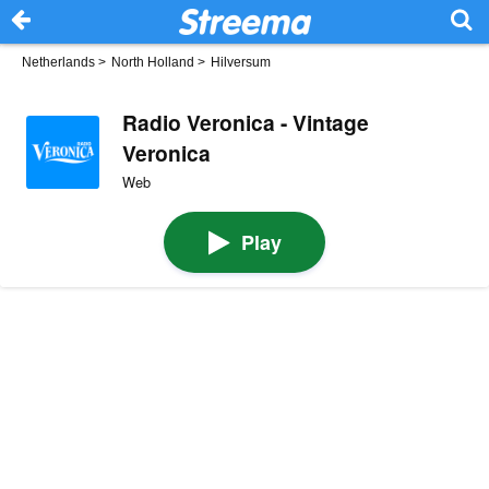
Netherlands
>
North Holland
>
Hilversum
Radio Veronica - Vintage
Veronica
Web
Play