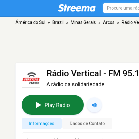
Ámérica do Sul
»
Brazil
»
Minas Gerais
»
Arcos
»
Rádio Ver
Rádio Vertical
- FM 95.1
A rádio da solidariedade
Play Radio
Informações
Dados de Contato