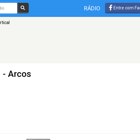
RÁDIO
Entre com Fa
tical
 - Arcos