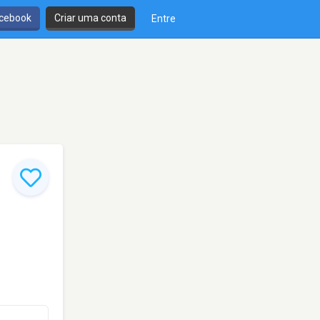
cebook
Criar uma conta
Entre