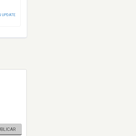
N UPDATE
UBLICAR