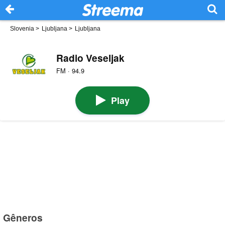
Slovenia
>
Ljubljana
>
Ljubljana
Radio Veseljak
FM · 94.9
Play
Gêneros