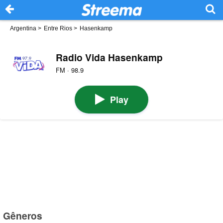
Argentina
>
Entre Rios
>
Hasenkamp
Radio Vida Hasenkamp
FM · 98.9
Play
Gêneros