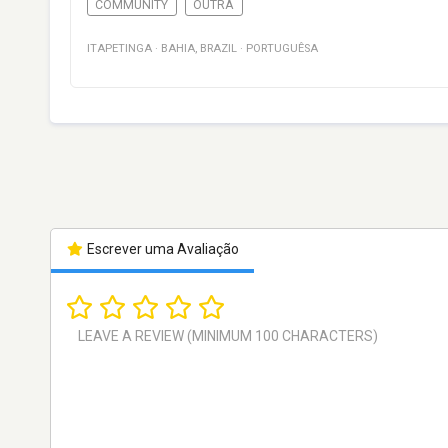
COMMUNITY
OUTRA
ITAPETINGA
·
BAHIA
,
BRAZIL
·
PORTUGUÊSA
Escrever uma Avaliação