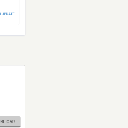
N UPDATE
UBLICAR