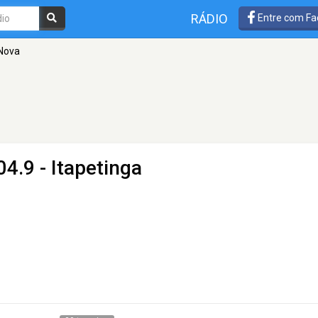
RÁDIO
Entre com Fa
 Nova
4.9 - Itapetinga