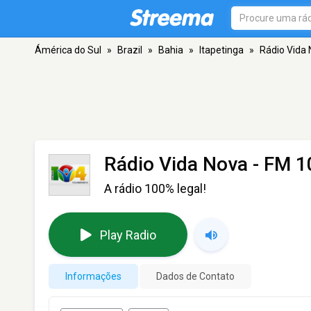
Ámérica do Sul
»
Brazil
»
Bahia
»
Itapetinga
»
Rádio Vida
Rádio Vida Nova
- FM 10
A rádio 100% legal!
Play Radio
Informações
Dados de Contato