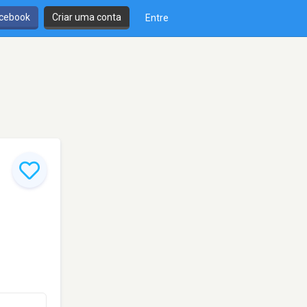
cebook
Criar uma conta
Entre