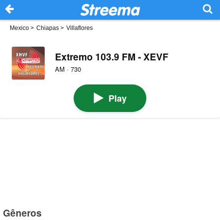
Mexico
>
Chiapas
>
Villaflores
Extremo 103.9 FM - XEVF
AM · 730
Play
Gêneros