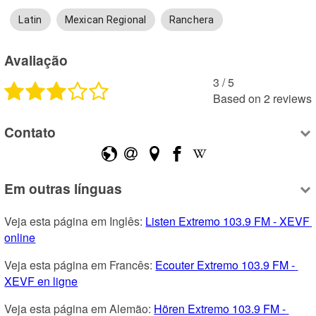
Latin
Mexican Regional
Ranchera
Avaliação
3
 /
5
Based on
2
reviews
Contato
Em outras línguas
Veja esta página em Inglês: 
Listen Extremo 103.9 FM - XEVF 
online
Veja esta página em Francês: 
Ecouter Extremo 103.9 FM - 
XEVF en ligne
Veja esta página em Alemão: 
Hören Extremo 103.9 FM - 