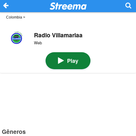
Colombia
>
Radio Villamariaa
Web
Play
Gêneros