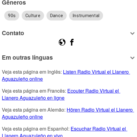
Gêneros
90s
Culture
Dance
Instrumental
Contato
Em outras línguas
Veja esta página em Inglês: 
Listen Radio Virtual el Llanero 
Aguazuleño online
Veja esta página em Francês: 
Ecouter Radio Virtual el 
Llanero Aguazuleño en ligne
Veja esta página em Alemão: 
Hören Radio Virtual el Llanero 
Aguazuleño online
Veja esta página em Espanhol: 
Escuchar Radio Virtual el 
Llanero Aguazuleño en vivo