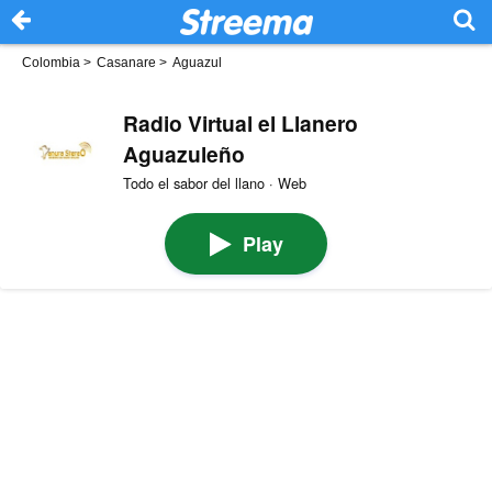
Colombia
>
Casanare
>
Aguazul
Radio Virtual el Llanero
Aguazuleño
Todo el sabor del llano · Web
Play