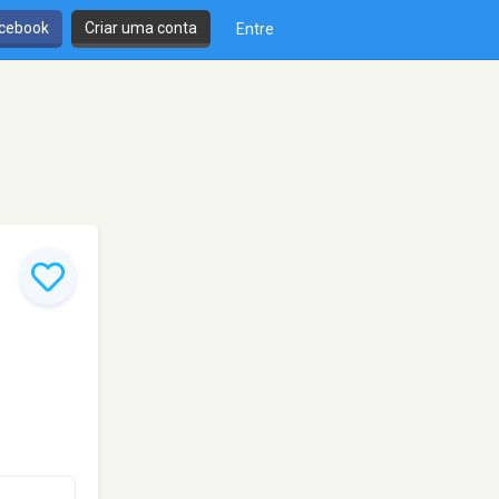
cebook
Criar uma conta
Entre