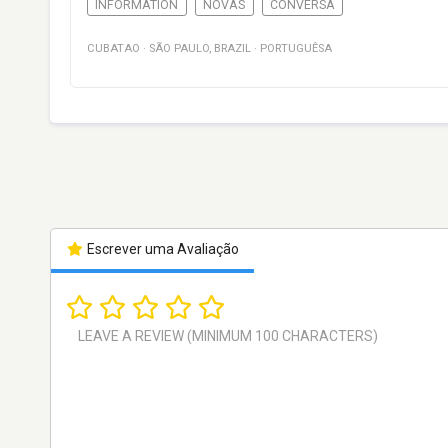
INFORMATION
NOVAS
CONVERSA
CUBATAO
·
SÃO PAULO
,
BRAZIL
·
PORTUGUÊSA
Escrever uma Avaliação