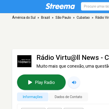
Ámérica do Sul
»
Brazil
»
São Paulo
»
Cubatao
»
Rádio Vi
Rádio Virtu@ll News
- 
Muito mais que conexão, uma questão
Play Radio
Informações
Dados de Contato