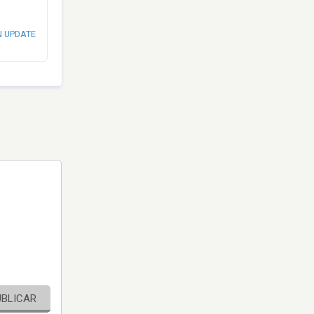
N UPDATE
UBLICAR