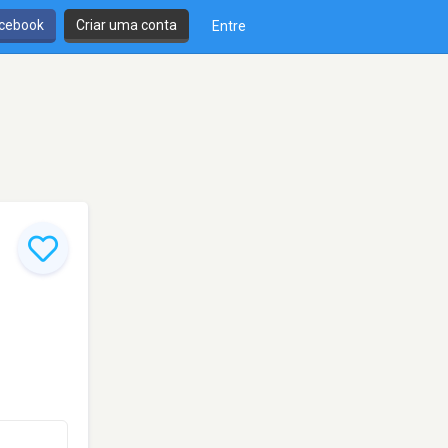
cebook
Criar uma conta
Entre