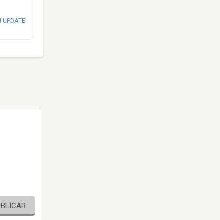
N UPDATE
UBLICAR