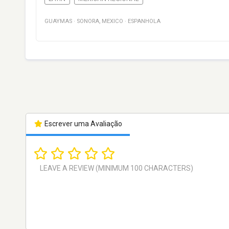
GUAYMAS
·
SONORA
,
MEXICO
·
ESPANHOLA
Escrever uma Avaliação