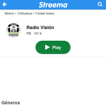
Mexico
>
Chihuahua
>
Ciudad Juárez
Radio Visión
FM · 107.9
Play
Gêneros