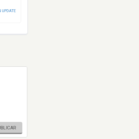
N UPDATE
UBLICAR