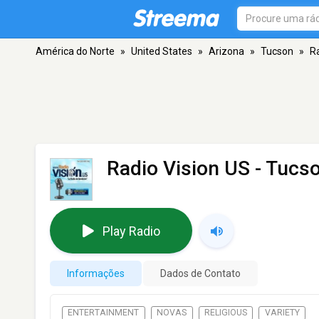
América do Norte
»
United States
»
Arizona
»
Tucson
»
R
Radio Vision US
- Tucso
Play Radio
Informações
Dados de Contato
ENTERTAINMENT
NOVAS
RELIGIOUS
VARIETY