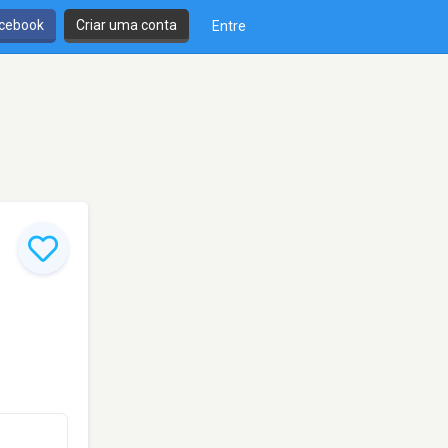
cebook
Criar uma conta
Entre