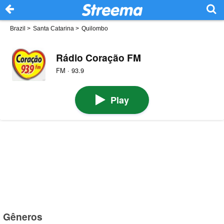
Brazil
>
Santa Catarina
>
Quilombo
Rádio Coração FM
FM · 93.9
Play
Gêneros