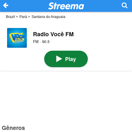
Brazil
>
Pará
>
Santana do Araguaia
Radio Você FM
FM · 90.5
Play
Gêneros