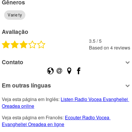
Gêneros
Variety
Avaliação
3.5
 /
5
Based on
4
reviews
Contato
Em outras línguas
Veja esta página em Inglês: 
Listen Radio Vocea Evangheliei 
Oreadea online
Veja esta página em Francês: 
Ecouter Radio Vocea 
Evangheliei Oreadea en ligne