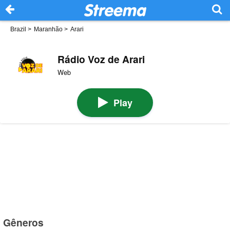
Brazil
>
Maranhão
>
Arari
Rádio Voz de Arari
Web
Play
Gêneros