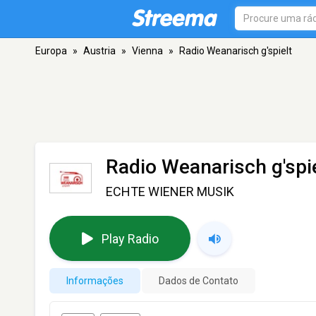
Europa
»
Austria
»
Vienna
»
Radio Weanarisch g'spielt
Radio Weanarisch g'spi
ECHTE WIENER MUSIK
Play Radio
Informações
Dados de Contato