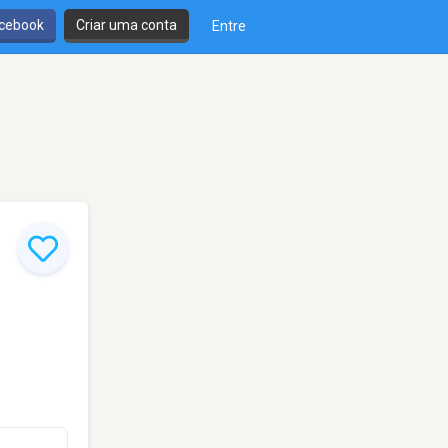
cebook
Criar uma conta
Entre