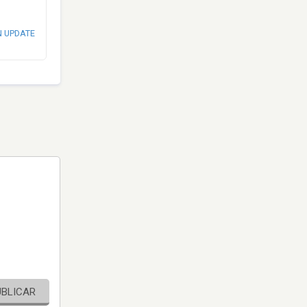
N UPDATE
UBLICAR