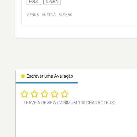
FOLK
OPERA
VIENNA
·
AUSTRIA
·
ALEMÃO
Escrever uma Avaliação