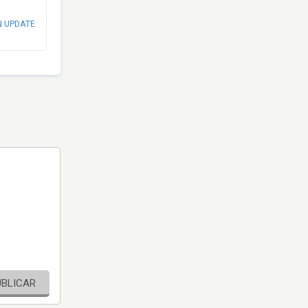
N UPDATE
UBLICAR