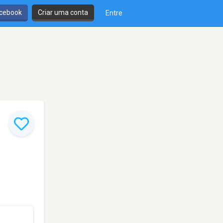
cebook
Criar uma conta
Entre