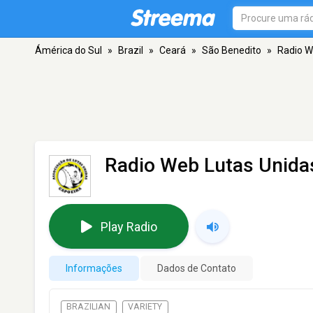
Ámérica do Sul
»
Brazil
»
Ceará
»
São Benedito
»
Radio W
Radio Web Lutas Unida
Play Radio
Informações
Dados de Contato
BRAZILIAN
VARIETY