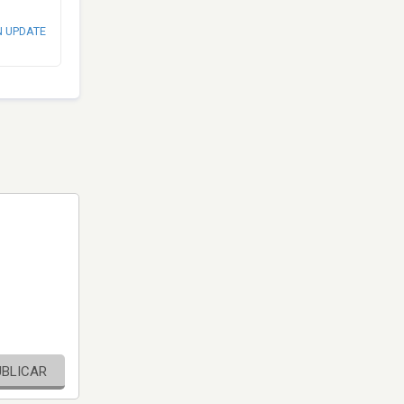
N UPDATE
UBLICAR