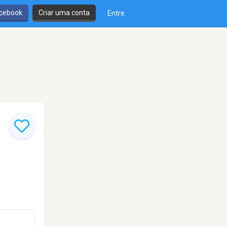
cebook
Criar uma conta
Entre