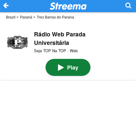
Brazil
>
Paraná
>
Tres Barras do Parana
Rádio Web Parada
Universitária
Seja TOP Na TOP · Web
Play