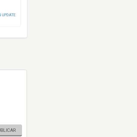
N UPDATE
UBLICAR