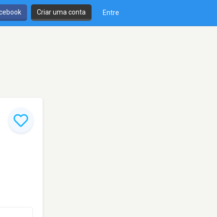
cebook
Criar uma conta
Entre