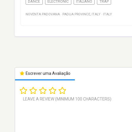
DANCE
ELECTRONIC
ITALIANO
TRAP
NOVENTA PADOVANA
·
PADUA PROVINCE
,
ITALY
·
ITALY
Escrever uma Avaliação