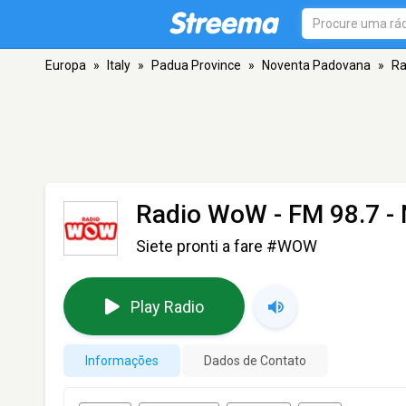
Europa
»
Italy
»
Padua Province
»
Noventa Padovana
»
Ra
Radio WoW
- FM 98.7 -
Siete pronti a fare #WOW
Play Radio
Informações
Dados de Contato