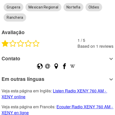
Grupera
Mexican Regional
Norteña
Oldies
Ranchera
Avaliação
1
 /
5
Based on
1
reviews
Contato
Em outras línguas
Veja esta página em Inglês: 
Listen Radio XENY 760 AM - 
XENY online
Veja esta página em Francês: 
Ecouter Radio XENY 760 AM - 
XENY en ligne