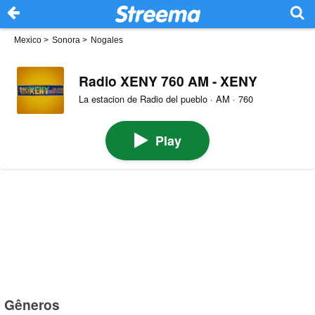
Mexico
>
Sonora
>
Nogales
Radio XENY 760 AM - XENY
La estacion de Radio del pueblo · AM · 760
Play
Gêneros