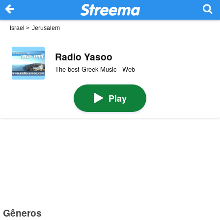
Israel
>
Jerusalem
Radio Yasoo
The best Greek Music · Web
Play
Gêneros