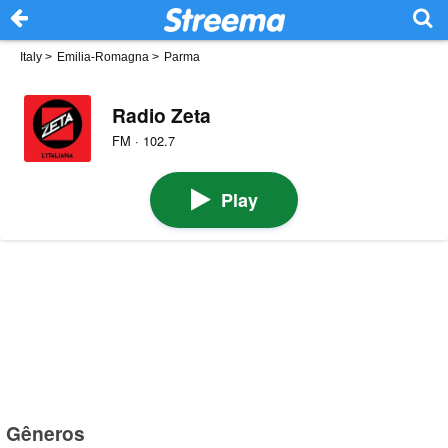
Italy
>
Emilia-Romagna
>
Parma
Radio Zeta
FM · 102.7
Play
Gêneros