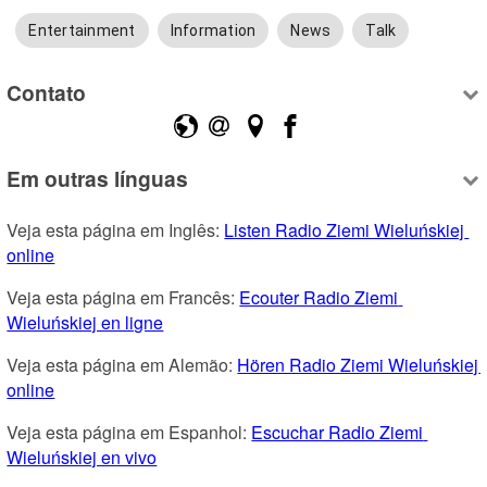
Entertainment
Information
News
Talk
Contato
Em outras línguas
Veja esta página em Inglês: 
Listen Radio Ziemi Wieluńskiej 
online
Veja esta página em Francês: 
Ecouter Radio Ziemi 
Wieluńskiej en ligne
Veja esta página em Alemão: 
Hören Radio Ziemi Wieluńskiej 
online
Veja esta página em Espanhol: 
Escuchar Radio Ziemi 
Wieluńskiej en vivo