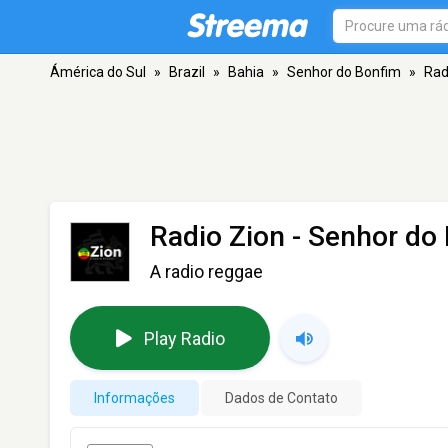
Ámérica do Sul
»
Brazil
»
Bahia
»
Senhor do Bonfim
»
Rad
Radio Zion
- Senhor do
A radio reggae
Play Radio
Informações
Dados de Contato