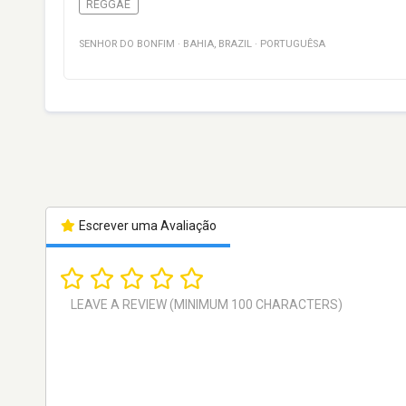
REGGAE
SENHOR DO BONFIM
·
BAHIA
,
BRAZIL
·
PORTUGUÊSA
Escrever uma Avaliação