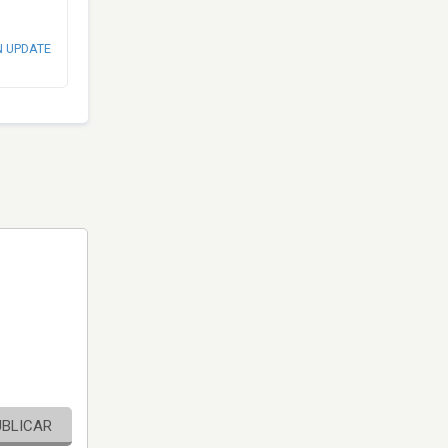
N UPDATE
UBLICAR