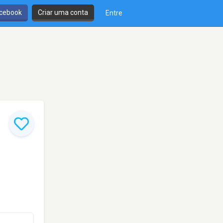
cebook
Criar uma conta
Entre