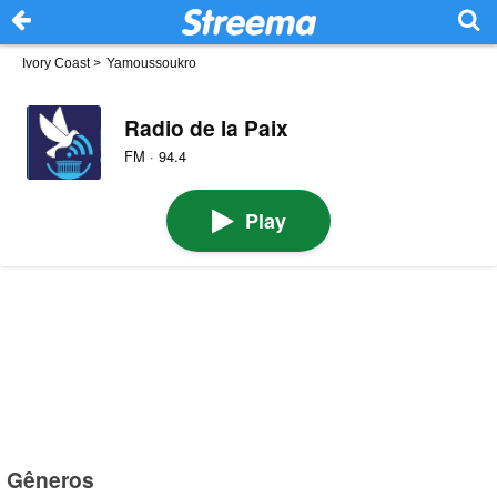
Ivory Coast
>
Yamoussoukro
Radio de la Paix
FM · 94.4
Play
Gêneros